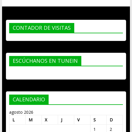
CONTADOR DE VISITAS
ESCÚCHANOS EN TUNEIN
CALENDARIO
agosto 2026
L
M
X
J
V
S
D
1
2