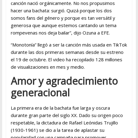
canción nació orgánicamente. No nos propusimos
hacer una bachata: surgió. Quizá porque los dos
somos fans del género y porque es tan versátil y
generosa que aunque estemos cantando un tema
rompevenas nos deja bailar”, dijo Ozuna a EFE.
“Monotonía” llegó a ser la canción más usada en TikTok
durante las dos primeras semanas desde su estreno
el 19 de octubre. El video ha recopilado 128 millones
de visualizaciones en mes y medio.
Amor y agradecimiento
generacional
La primera era de la bachata fue larga y oscura
durante gran parte del siglo XX. Dado su origen poco
respetable, la dictadura de Rafael Leónidas Trujillo
(1930-1961) se dio a la tarea de aplastar su
popularidad con una campaña para promover