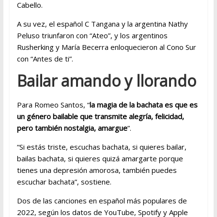
Cabello.
A su vez, el español C Tangana y la argentina Nathy
Peluso triunfaron con “Ateo”, y los argentinos
Rusherking y María Becerra enloquecieron al Cono Sur
con “Antes de ti”.
Bailar amando y llorando
Para Romeo Santos, “
la magia de la bachata es que es
un género bailable que transmite alegría, felicidad,
pero también nostalgia, amargue
”.
“Si estás triste, escuchas bachata, si quieres bailar,
bailas bachata, si quieres quizá amargarte porque
tienes una depresión amorosa, también puedes
escuchar bachata”, sostiene.
Dos de las canciones en español más populares de
2022, según los datos de YouTube, Spotify y Apple