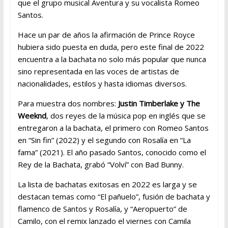
que el grupo musical Aventura y su vocalista Romeo
Santos.
Hace un par de años la afirmación de Prince Royce
hubiera sido puesta en duda, pero este final de 2022
encuentra a la bachata no solo más popular que nunca
sino representada en las voces de artistas de
nacionalidades, estilos y hasta idiomas diversos.
Para muestra dos nombres:
Justin Timberlake y The
Weeknd
, dos reyes de la música pop en inglés que se
entregaron a la bachata, el primero con Romeo Santos
en “Sin fin” (2022) y el segundo con Rosalía en “La
fama” (2021). El año pasado Santos, conocido como el
Rey de la Bachata, grabó “Volví” con Bad Bunny.
La lista de bachatas exitosas en 2022 es larga y se
destacan temas como “El pañuelo”, fusión de bachata y
flamenco de Santos y Rosalía, y “Aeropuerto” de
Camilo, con el remix lanzado el viernes con Camila