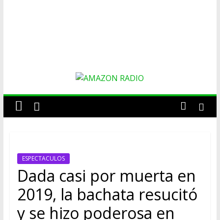
AMAZON
RADIO
ESTACIÓN
ESPECTACULOS
MUSICAL
Dada casi por muerta en
DEL
FUTURO
2019, la bachata resucitó
y se hizo poderosa en