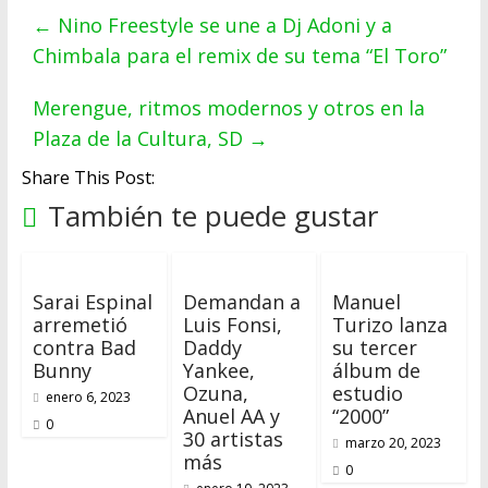
←
Nino Freestyle se une a Dj Adoni y a
Chimbala para el remix de su tema “El Toro”
Merengue, ritmos modernos y otros en la
Plaza de la Cultura, SD
→
Share This Post:
También te puede gustar
Sarai Espinal
Demandan a
Manuel
arremetió
Luis Fonsi,
Turizo lanza
contra Bad
Daddy
su tercer
Bunny
Yankee,
álbum de
Ozuna,
estudio
enero 6, 2023
Anuel AA y
“2000”
0
30 artistas
marzo 20, 2023
más
0