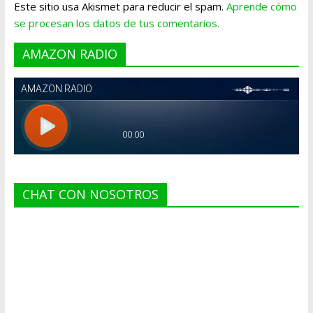
Este sitio usa Akismet para reducir el spam.
Aprende cómo
se procesan los datos de tus comentarios.
AMAZON RADIO
CHAT CON NOSOTROS