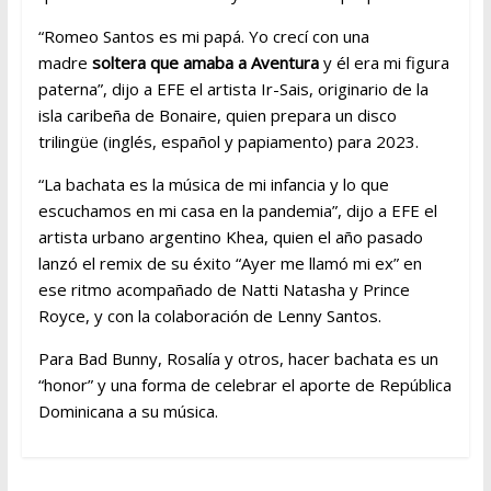
“Romeo Santos es mi papá. Yo crecí con una
madre
soltera que amaba a Aventura
y él era mi figura
paterna”, dijo a EFE el artista Ir-Sais, originario de la
isla caribeña de Bonaire, quien prepara un disco
trilingüe (inglés, español y papiamento) para 2023.
“La bachata es la música de mi infancia y lo que
escuchamos en mi casa en la pandemia”, dijo a EFE el
artista urbano argentino Khea, quien el año pasado
lanzó el remix de su éxito “Ayer me llamó mi ex” en
ese ritmo acompañado de Natti Natasha y Prince
Royce, y con la colaboración de Lenny Santos.
Para Bad Bunny, Rosalía y otros, hacer bachata es un
“honor” y una forma de celebrar el aporte de República
Dominicana a su música.