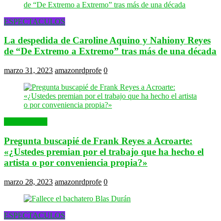
ESPECTACULOS
La despedida de Caroline Aquino y Nahiony Reyes
de “De Extremo a Extremo” tras más de una década
marzo 31, 2023
amazonrdprofe
0
Entertainment
Pregunta buscapié de Frank Reyes a Acroarte:
«¿Ustedes premian por el trabajo que ha hecho el
artista o por conveniencia propia?»
marzo 28, 2023
amazonrdprofe
0
ESPECTACULOS