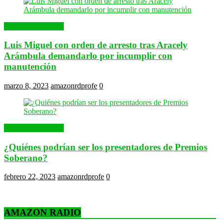
Noticias nacionales
Luis Miguel con orden de arresto tras Aracely
Arámbula demandarlo por incumplir con
manutención
marzo 8, 2023
amazonrdprofe
0
Noticias nacionales
¿Quiénes podrían ser los presentadores de Premios
Soberano?
febrero 22, 2023
amazonrdprofe
0
AMAZON RADIO