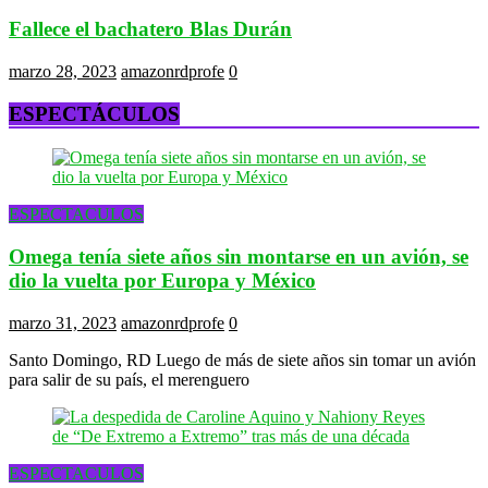
Fallece el bachatero Blas Durán
marzo 28, 2023
amazonrdprofe
0
ESPECTÁCULOS
ESPECTACULOS
Omega tenía siete años sin montarse en un avión, se
dio la vuelta por Europa y México
marzo 31, 2023
amazonrdprofe
0
Santo Domingo, RD Luego de más de siete años sin tomar un avión
para salir de su país, el merenguero
ESPECTACULOS