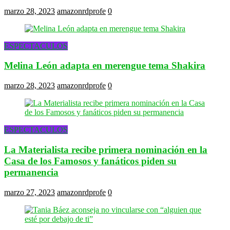
marzo 28, 2023
amazonrdprofe
0
ESPECTACULOS
Melina León adapta en merengue tema Shakira
marzo 28, 2023
amazonrdprofe
0
ESPECTACULOS
La Materialista recibe primera nominación en la
Casa de los Famosos y fanáticos piden su
permanencia
marzo 27, 2023
amazonrdprofe
0