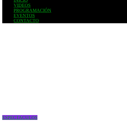
INICIO
VIDEOS
PROGRAMACIÓN
EVENTOS
CONTACTO
ESPECTACULOS