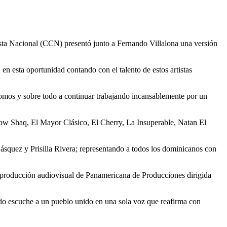
 Nacional (CCN) presentó junto a Fernando Villalona una versión
 esta oportunidad contando con el talento de estos artistas
somos y sobre todo a continuar trabajando incansablemente por un
elow Shaq, El Mayor Clásico, El Cherry, La Insuperable, Natan El
quez y Prisilla Rivera; representando a todos los dominicanos con
 producción audiovisual de Panamericana de Producciones dirigida
ndo escuche a un pueblo unido en una sola voz que reafirma con