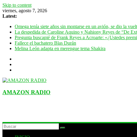
Skip to content
viernes, agosto 7, 2026
Latest:
Omega tenía siete años sin montarse en un avión, se dio la vue
La despedida de Caroline Aquino y Nahiony Reyes de “De Ext
Pregunta buscapié de Frank Reyes a Acroarte: «¿Ustedes premian
Fallece el bachatero Blas Durán
Melina León adapta en merengue tema Shakira
AMAZON RADIO
ESTACIÓN MUSICAL DEL FUTURO