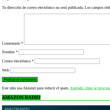
Tu dirección de correo electrónico no será publicada.
Los campos obli
Comentario
*
Nombre
*
Correo electrónico
*
Web
Este sitio usa Akismet para reducir el spam.
Aprende cómo se procesan
AMAZON RADIO