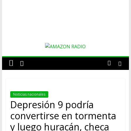
AMAZON
RADIO
ESTACIÓN
Noticias nacionales
MUSICAL
Depresión 9 podría
DEL
FUTURO
convertirse en tormenta
y luego huracán, checa