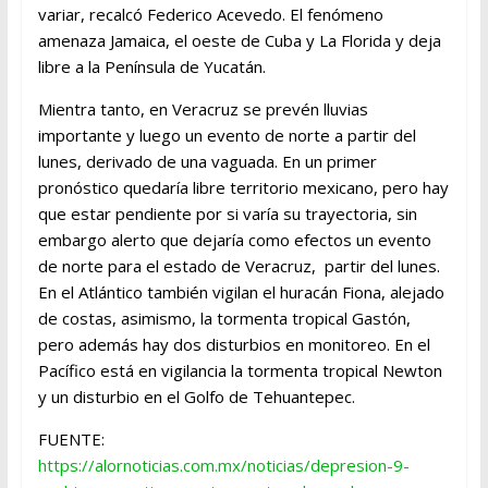
variar, recalcó Federico Acevedo. El fenómeno
amenaza Jamaica, el oeste de Cuba y La Florida y deja
libre a la Península de Yucatán.
Mientra tanto, en Veracruz se prevén lluvias
importante y luego un evento de norte a partir del
lunes, derivado de una vaguada. En un primer
pronóstico quedaría libre territorio mexicano, pero hay
que estar pendiente por si varía su trayectoria, sin
embargo alerto que dejaría como efectos un evento
de norte para el estado de Veracruz, partir del lunes.
En el Atlántico también vigilan el huracán Fiona, alejado
de costas, asimismo, la tormenta tropical Gastón,
pero además hay dos disturbios en monitoreo. En el
Pacífico está en vigilancia la tormenta tropical Newton
y un disturbio en el Golfo de Tehuantepec.
FUENTE:
https://alornoticias.com.mx/noticias/depresion-9-