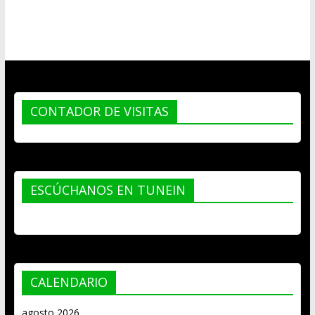
CONTADOR DE VISITAS
ESCÚCHANOS EN TUNEIN
CALENDARIO
agosto 2026