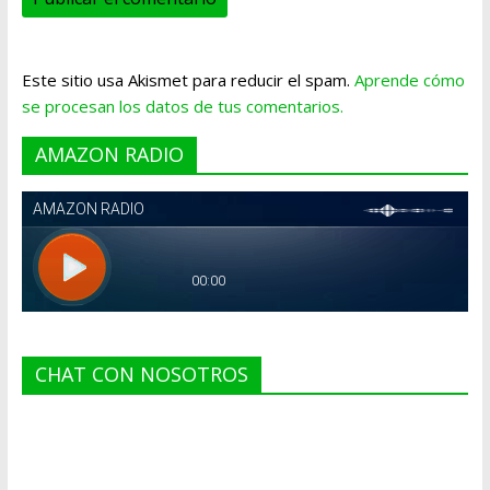
Este sitio usa Akismet para reducir el spam.
Aprende cómo
se procesan los datos de tus comentarios.
AMAZON RADIO
CHAT CON NOSOTROS