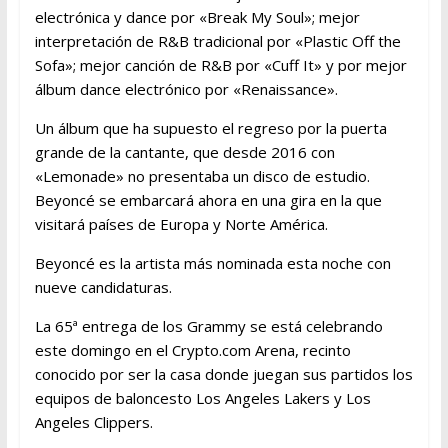
electrónica y dance por «Break My Soul»; mejor
interpretación de R&B tradicional por «Plastic Off the
Sofa»; mejor canción de R&B por «Cuff It» y por mejor
álbum dance electrónico por «Renaissance».
Un álbum que ha supuesto el regreso por la puerta
grande de la cantante, que desde 2016 con
«Lemonade» no presentaba un disco de estudio.
Beyoncé se embarcará ahora en una gira en la que
visitará países de Europa y Norte América.
Beyoncé es la artista más nominada esta noche con
nueve candidaturas.
La 65ª entrega de los Grammy se está celebrando
este domingo en el Crypto.com Arena, recinto
conocido por ser la casa donde juegan sus partidos los
equipos de baloncesto Los Angeles Lakers y Los
Angeles Clippers.