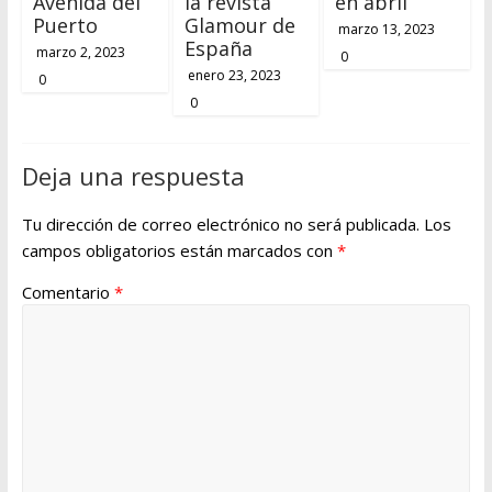
Avenida del
la revista
en abril
Puerto
Glamour de
marzo 13, 2023
España
marzo 2, 2023
0
enero 23, 2023
0
0
Deja una respuesta
Tu dirección de correo electrónico no será publicada.
Los
campos obligatorios están marcados con
*
Comentario
*