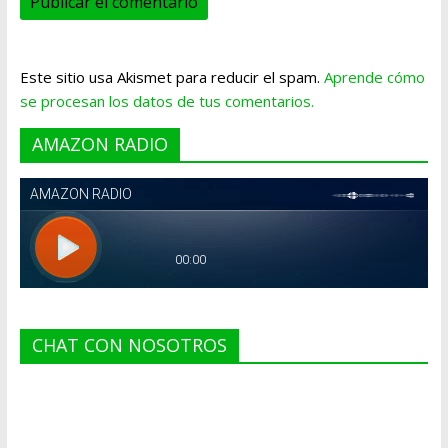
Este sitio usa Akismet para reducir el spam.
Aprende cómo
se procesan los datos de tus comentarios.
AMAZON RADIO
CHAT CON NOSOTROS