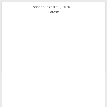
Skip
sábado, agosto 8, 2026
to
Latest:
content