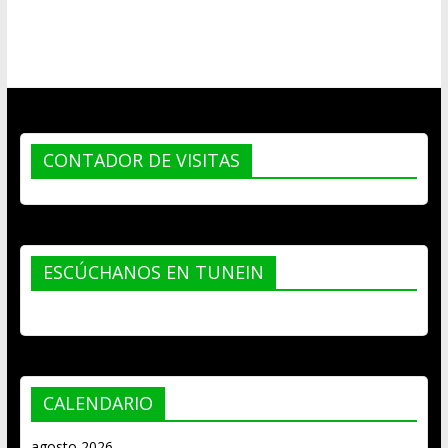
CONTADOR DE VISITAS
ESCÚCHANOS EN TUNEIN
CALENDARIO
agosto 2026