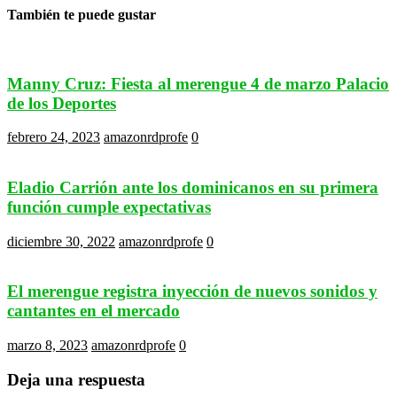
También te puede gustar
Manny Cruz: Fiesta al merengue 4 de marzo Palacio
de los Deportes
febrero 24, 2023
amazonrdprofe
0
Eladio Carrión ante los dominicanos en su primera
función cumple expectativas
diciembre 30, 2022
amazonrdprofe
0
El merengue registra inyección de nuevos sonidos y
cantantes en el mercado
marzo 8, 2023
amazonrdprofe
0
Deja una respuesta