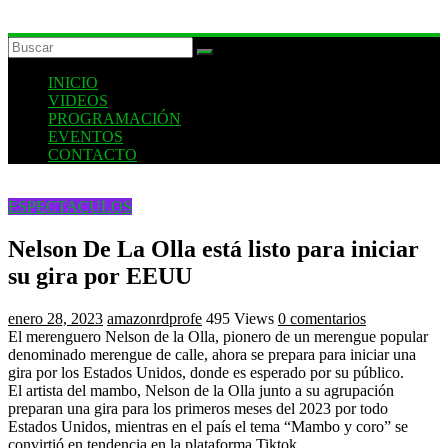
INICIO
VIDEOS
PROGRAMACIÓN
EVENTOS
CONTACTO
ESPECTACULOS
Nelson De La Olla está listo para iniciar
su gira por EEUU
enero 28, 2023
amazonrdprofe
495 Views
0 comentarios
El merenguero Nelson de la Olla, pionero de un merengue popular
denominado merengue de calle, ahora se prepara para iniciar una
gira por los Estados Unidos, donde es esperado por su público.
El artista del mambo, Nelson de la Olla junto a su agrupación
preparan una gira para los primeros meses del 2023 por todo
Estados Unidos, mientras en el país el tema “Mambo y coro” se
convirtió en tendencia en la plataforma Tiktok.