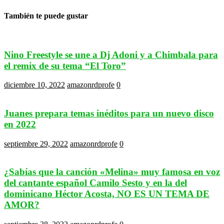
También te puede gustar
Nino Freestyle se une a Dj Adoni y a Chimbala para
el remix de su tema “El Toro”
diciembre 10, 2022
amazonrdprofe
0
Juanes prepara temas inéditos para un nuevo disco
en 2022
septiembre 29, 2022
amazonrdprofe
0
¿Sabías que la canción «Melina» muy famosa en voz
del cantante español Camilo Sesto y en la del
dominicano Héctor Acosta, NO ES UN TEMA DE
AMOR?