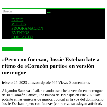
INICIO
VIDEOS
PROGRAMACIÓN
EVENTOS
CONTACTO
Entertainment
«Pero con fuerza», Jossie Esteban late a
ritmo de «Corazón partío» en versión
merengue
febrero 25, 2023
amazonrdprofe
564 Views
0 comentarios
Alejandro Sanz va a bailar cuando escuche la versión en merengue
de su “Corazón Partío”, una balada de 1997 que en este 2023 late
potente en las emisoras de música tropical en la voz del dominicano
Jossie Esteban, «pero con fuerza» (como reza su eslogan artístico).