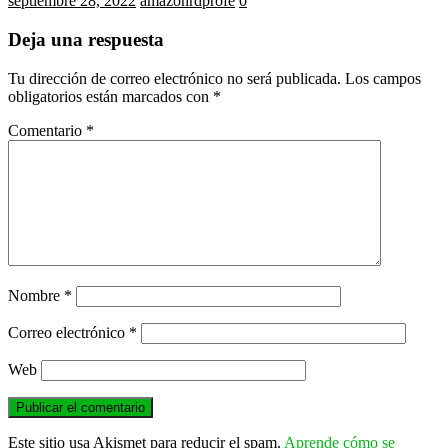
septiembre 28, 2022
amazonrdprofe
0
Deja una respuesta
Tu dirección de correo electrónico no será publicada.
Los campos
obligatorios están marcados con
*
Comentario
*
Nombre
*
Correo electrónico
*
Web
Este sitio usa Akismet para reducir el spam.
Aprende cómo se