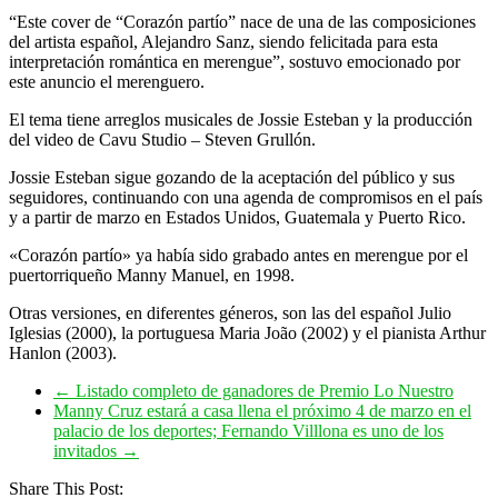
“Este cover de “Corazón partío” nace de una de las composiciones
del artista español, Alejandro Sanz, siendo felicitada para esta
interpretación romántica en merengue”, sostuvo emocionado por
este anuncio el merenguero.
El tema tiene arreglos musicales de Jossie Esteban y la producción
del video de Cavu Studio – Steven Grullón.
Jossie Esteban sigue gozando de la aceptación del público y sus
seguidores, continuando con una agenda de compromisos en el país
y a partir de marzo en Estados Unidos, Guatemala y Puerto Rico.
«Corazón partío» ya había sido grabado antes en merengue por el
puertorriqueño Manny Manuel, en 1998.
Otras versiones, en diferentes géneros, son las del español Julio
Iglesias (2000), la portuguesa Maria João (2002) y el pianista Arthur
Hanlon (2003).
←
Listado completo de ganadores de Premio Lo Nuestro
Manny Cruz estará a casa llena el próximo 4 de marzo en el
palacio de los deportes; Fernando Villlona es uno de los
invitados
→
Share This Post: