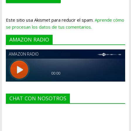
Este sitio usa Akismet para reducir el spam.
Aprende cómo
se procesan los datos de tus comentarios.
AMAZON RADIO
CHAT CON NOSOTROS