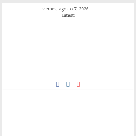
Skip
viernes, agosto 7, 2026
to
Latest:
content