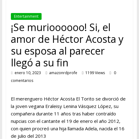
ESTACIÓN
Entertainment
MUSICAL
¡Se murioooooo! Si, el
DEL
FUTURO
amor de Héctor Acosta y
su esposa al parecer
llegó a su fin
enero 10, 2023
amazonrdprofe
1199 Views
0
comentarios
El merenguero Héctor Acosta El Torito se divorció de
la joven vegana Eraleisy Lenina Vásquez López, su
compañera durante 11 años tras haber contraído
nupcias con el cantante el 19 de enero el año 2012,
con quien procreó una hija llamada Adela, nacida el 16
de julio del 2013