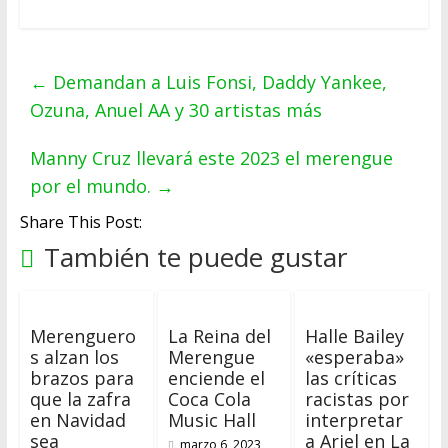
←
Demandan a Luis Fonsi, Daddy Yankee,
Ozuna, Anuel AA y 30 artistas más
Manny Cruz llevará este 2023 el merengue
por el mundo.
→
Share This Post:
También te puede gustar
Merenguero
La Reina del
Halle Bailey
s alzan los
Merengue
«esperaba»
brazos para
enciende el
las críticas
que la zafra
Coca Cola
racistas por
en Navidad
Music Hall
interpretar
sea
a Ariel en La
marzo 6, 2023