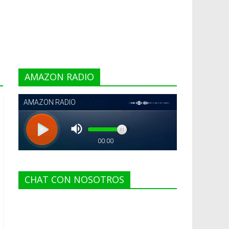
AMAZON RADIO
CHAT CON NOSOTROS