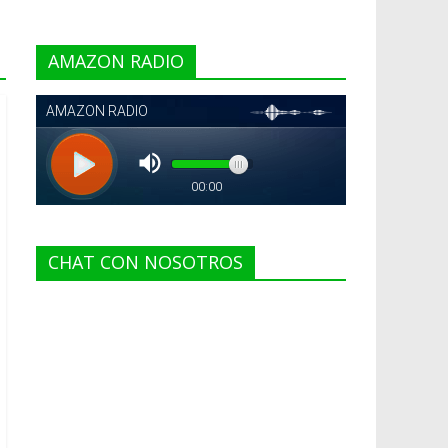
AMAZON RADIO
CHAT CON NOSOTROS