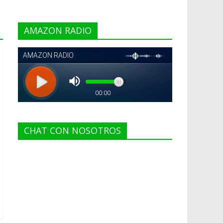
AMAZON RADIO
CHAT CON NOSOTROS