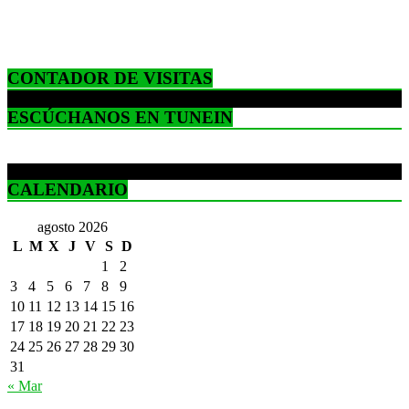
CONTADOR DE VISITAS
ESCÚCHANOS EN TUNEIN
CALENDARIO
agosto 2026
L
M
X
J
V
S
D
1
2
3
4
5
6
7
8
9
10
11
12
13
14
15
16
17
18
19
20
21
22
23
24
25
26
27
28
29
30
31
« Mar