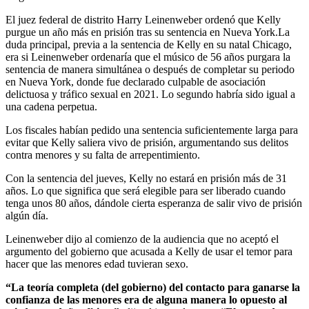
El juez federal de distrito Harry Leinenweber ordenó que Kelly
purgue un año más en prisión tras su sentencia en Nueva York.La
duda principal, previa a la sentencia de Kelly en su natal Chicago,
era si Leinenweber ordenaría que el músico de 56 años purgara la
sentencia de manera simultánea o después de completar su periodo
en Nueva York, donde fue declarado culpable de asociación
delictuosa y tráfico sexual en 2021. Lo segundo habría sido igual a
una cadena perpetua.
Los fiscales habían pedido una sentencia suficientemente larga para
evitar que Kelly saliera vivo de prisión, argumentando sus delitos
contra menores y su falta de arrepentimiento.
Con la sentencia del jueves, Kelly no estará en prisión más de 31
años. Lo que significa que será elegible para ser liberado cuando
tenga unos 80 años, dándole cierta esperanza de salir vivo de prisión
algún día.
Leinenweber dijo al comienzo de la audiencia que no aceptó el
argumento del gobierno que acusada a Kelly de usar el temor para
hacer que las menores edad tuvieran sexo.
“La teoría completa (del gobierno) del contacto para ganarse la
confianza de las menores era de alguna manera lo opuesto al