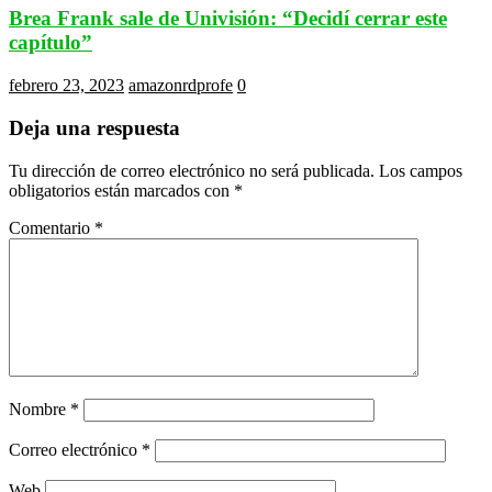
Brea Frank sale de Univisión: “Decidí cerrar este
capítulo”
febrero 23, 2023
amazonrdprofe
0
Deja una respuesta
Tu dirección de correo electrónico no será publicada.
Los campos
obligatorios están marcados con
*
Comentario
*
Nombre
*
Correo electrónico
*
Web