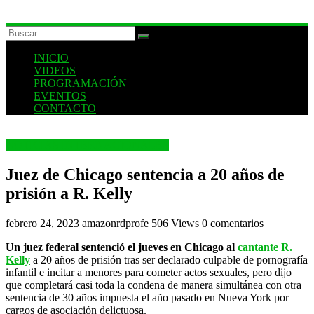
INICIO
VIDEOS
PROGRAMACIÓN
EVENTOS
CONTACTO
NOTICIAS INTERNACIONALES
Juez de Chicago sentencia a 20 años de
prisión a R. Kelly
febrero 24, 2023
amazonrdprofe
506 Views
0 comentarios
Un juez federal sentenció el jueves en Chicago al
cantante R.
Kelly
a 20 años de prisión tras ser declarado culpable de pornografía
infantil e incitar a menores para cometer actos sexuales, pero dijo
que completará casi toda la condena de manera simultánea con otra
sentencia de 30 años impuesta el año pasado en Nueva York por
cargos de asociación delictuosa.