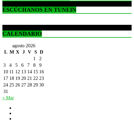
ESCÚCHANOS EN TUNEIN
CALENDARIO
agosto 2026
L
M
X
J
V
S
D
1
2
3
4
5
6
7
8
9
10
11
12
13
14
15
16
17
18
19
20
21
22
23
24
25
26
27
28
29
30
31
« Mar
Todos los derechos reservados Amazon Radio@2022