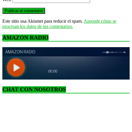
Este sitio usa Akismet para reducir el spam.
Aprende cómo se
procesan los datos de tus comentarios.
AMAZON RADIO
CHAT CON NOSOTROS