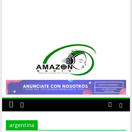
AMAZON
RADIO
ESTACIÓN
MUSICAL
argentina
DEL