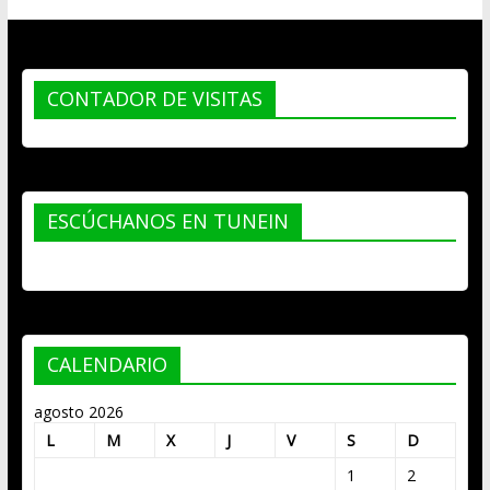
CONTADOR DE VISITAS
ESCÚCHANOS EN TUNEIN
CALENDARIO
agosto 2026
L
M
X
J
V
S
D
1
2