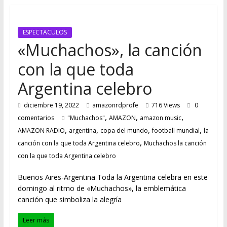
FUTURO
ESPECTACULOS
«Muchachos», la canción
con la que toda
Argentina celebro
diciembre 19, 2022
amazonrdprofe
716 Views
0
,
,
,
comentarios
"Muchachos"
AMAZON
amazon music
,
,
,
,
AMAZON RADIO
argentina
copa del mundo
football mundial
la
,
canción con la que toda Argentina celebro
Muchachos la canción
con la que toda Argentina celebro
Buenos Aires-Argentina Toda la Argentina celebra en este
domingo al ritmo de «Muchachos», la emblemática
canción que simboliza la alegría
Leer más