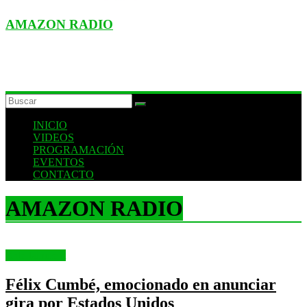
AMAZON RADIO
ESTACIÓN MUSICAL DEL FUTURO
INICIO
VIDEOS
PROGRAMACIÓN
EVENTOS
CONTACTO
AMAZON RADIO
Entertainment
Félix Cumbé, emocionado en anunciar
gira por Estados Unidos