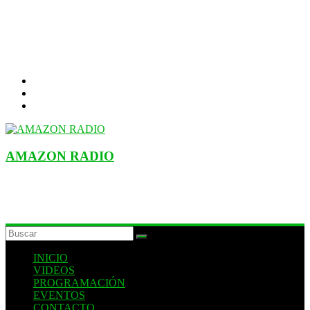
AMAZON RADIO
ESTACIÓN MUSICAL DEL FUTURO
INICIO
VIDEOS
PROGRAMACIÓN
EVENTOS
CONTACTO