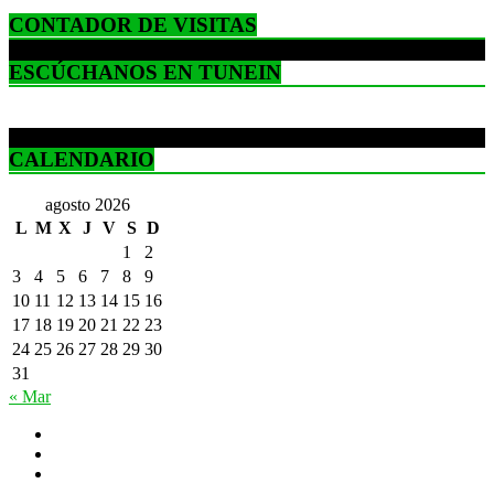
CONTADOR DE VISITAS
ESCÚCHANOS EN TUNEIN
CALENDARIO
agosto 2026
L
M
X
J
V
S
D
1
2
3
4
5
6
7
8
9
10
11
12
13
14
15
16
17
18
19
20
21
22
23
24
25
26
27
28
29
30
31
« Mar