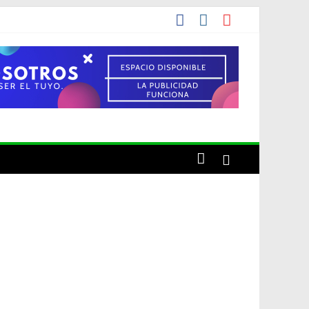
de una década
cho el artista o por conveniencia propia?»