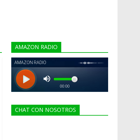
AMAZON RADIO
CHAT CON NOSOTROS