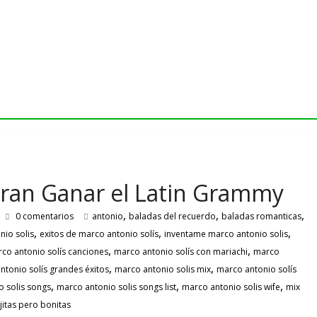
ran Ganar el Latin Grammy
,
,
,
0 comentarios
antonio
baladas del recuerdo
baladas romanticas
,
,
,
nio solis
exitos de marco antonio solís
inventame marco antonio solis
,
,
co antonio solís canciones
marco antonio solís con mariachi
marco
,
,
ntonio solís grandes éxitos
marco antonio solis mix
marco antonio solís
,
,
,
 solis songs
marco antonio solis songs list
marco antonio solis wife
mix
ejitas pero bonitas