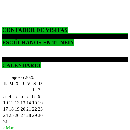
CONTADOR DE VISITAS
ESCÚCHANOS EN TUNEIN
CALENDARIO
agosto 2026
L
M
X
J
V
S
D
1
2
3
4
5
6
7
8
9
10
11
12
13
14
15
16
17
18
19
20
21
22
23
24
25
26
27
28
29
30
31
« Mar