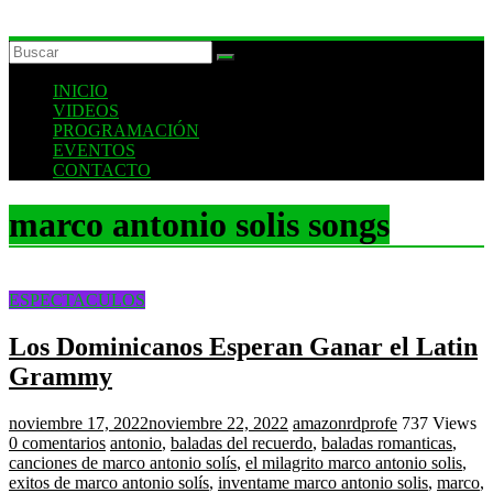
INICIO
VIDEOS
PROGRAMACIÓN
EVENTOS
CONTACTO
marco antonio solis songs
ESPECTACULOS
Los Dominicanos Esperan Ganar el Latin
Grammy
noviembre 17, 2022
noviembre 22, 2022
amazonrdprofe
737 Views
0 comentarios
antonio
,
baladas del recuerdo
,
baladas romanticas
,
canciones de marco antonio solís
,
el milagrito marco antonio solis
,
exitos de marco antonio solís
,
inventame marco antonio solis
,
marco
,