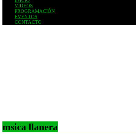
INICIO
VIDEOS
PROGRAMACIÓN
EVENTOS
CONTACTO
msica llanera