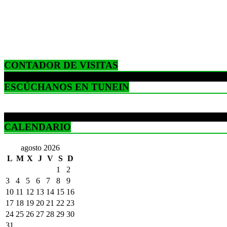
CONTADOR DE VISITAS
ESCÚCHANOS EN TUNEIN
CALENDARIO
agosto 2026
L
M
X
J
V
S
D
1
2
3
4
5
6
7
8
9
10
11
12
13
14
15
16
17
18
19
20
21
22
23
24
25
26
27
28
29
30
31