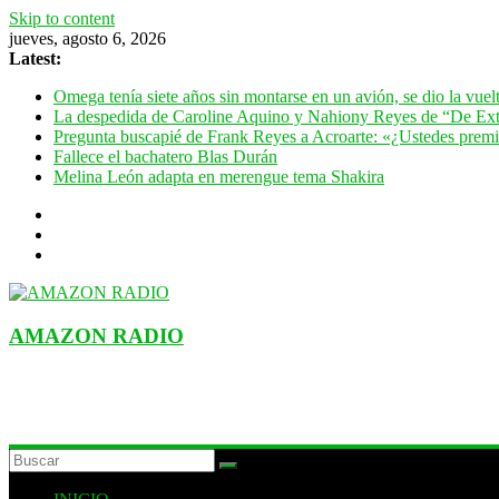
Skip to content
jueves, agosto 6, 2026
Latest:
Omega tenía siete años sin montarse en un avión, se dio la vue
La despedida de Caroline Aquino y Nahiony Reyes de “De Ext
Pregunta buscapié de Frank Reyes a Acroarte: «¿Ustedes premian
Fallece el bachatero Blas Durán
Melina León adapta en merengue tema Shakira
AMAZON RADIO
ESTACIÓN MUSICAL DEL FUTURO