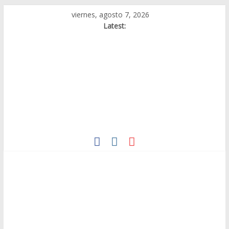
Skip
viernes, agosto 7, 2026
to
Latest:
content