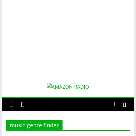
AMAZON
RADIO
music genre finder
ESTACIÓN