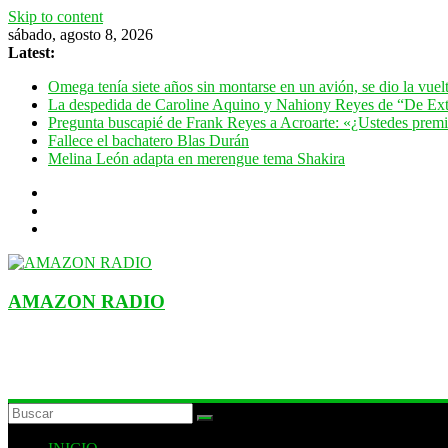
Skip to content
sábado, agosto 8, 2026
Latest:
Omega tenía siete años sin montarse en un avión, se dio la vue
La despedida de Caroline Aquino y Nahiony Reyes de “De Ext
Pregunta buscapié de Frank Reyes a Acroarte: «¿Ustedes premian
Fallece el bachatero Blas Durán
Melina León adapta en merengue tema Shakira
AMAZON RADIO
ESTACIÓN MUSICAL DEL FUTURO