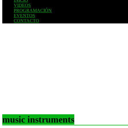
INICIO
VIDEOS
PROGRAMACIÓN
EVENTOS
CONTACTO
music instruments