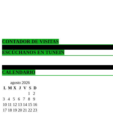
CONTADOR DE VISITAS
ESCÚCHANOS EN TUNEIN
CALENDARIO
agosto 2026
L
M
X
J
V
S
D
1
2
3
4
5
6
7
8
9
10
11
12
13
14
15
16
17
18
19
20
21
22
23