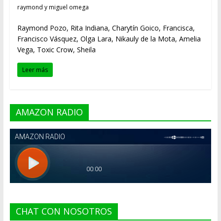
raymond y miguel omega
Raymond Pozo, Rita Indiana, Charytín Goico, Francisca,
Francisco Vásquez, Olga Lara, Nikauly de la Mota, Amelia
Vega, Toxic Crow, Sheila
Leer más
AMAZON RADIO
CHAT CON NOSOTROS