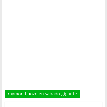
ESTACIÓN
MUSICAL
DEL
FUTURO
raymond pozo en sabado gigante