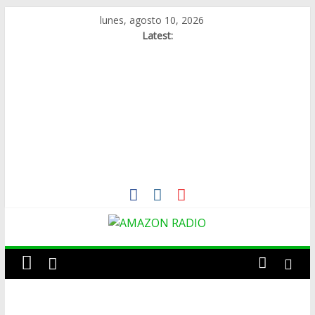
Skip
lunes, agosto 10, 2026
to
Latest:
content
AMAZON
RADIO