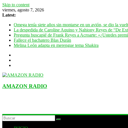
Skip to content
viernes, agosto 7, 2026
Latest:
Omega tenía siete años sin montarse en un avión, se dio la vue
La despedida de Caroline Aquino y Nahiony Reyes de “De Ext
Pregunta buscapié de Frank Reyes a Acroarte: «¿Ustedes premian
Fallece el bachatero Blas Durán
Melina León adapta en merengue tema Shakira
AMAZON RADIO
ESTACIÓN MUSICAL DEL FUTURO