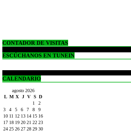
CONTADOR DE VISITAS
ESCÚCHANOS EN TUNEIN
CALENDARIO
agosto 2026
L
M
X
J
V
S
D
1
2
3
4
5
6
7
8
9
10
11
12
13
14
15
16
17
18
19
20
21
22
23
24
25
26
27
28
29
30