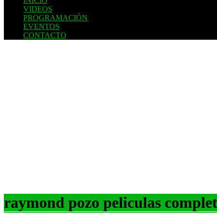
INICIO
VIDEOS
PROGRAMACIÓN
EVENTOS
CONTACTO
raymond pozo peliculas complet