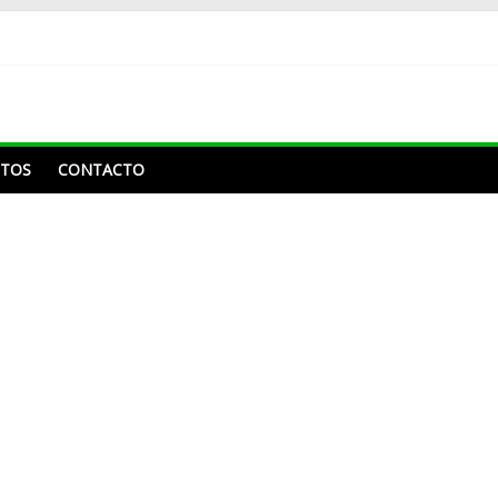
NTOS
CONTACTO