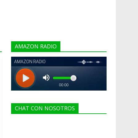
AMAZON RADIO
CHAT CON NOSOTROS