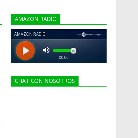
AMAZON RADIO
CHAT CON NOSOTROS