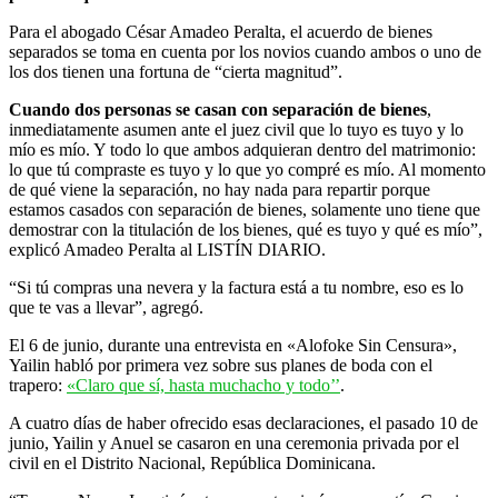
Para el abogado César Amadeo Peralta, el acuerdo de bienes
separados se toma en cuenta por los novios cuando ambos o uno de
los dos tienen una fortuna de “cierta magnitud”.
Cuando dos personas se casan con separación de bienes
,
inmediatamente asumen ante el juez civil que lo tuyo es tuyo y lo
mío es mío. Y todo lo que ambos adquieran dentro del matrimonio:
lo que tú compraste es tuyo y lo que yo compré es mío. Al momento
de qué viene la separación, no hay nada para repartir porque
estamos casados con separación de bienes, solamente uno tiene que
demostrar con la titulación de los bienes, qué es tuyo y qué es mío”,
explicó Amadeo Peralta al LISTÍN DIARIO.
“Si tú compras una nevera y la factura está a tu nombre, eso es lo
que te vas a llevar”, agregó.
El 6 de junio, durante una entrevista en «Alofoke Sin Censura»,
Yailin habló por primera vez sobre sus planes de boda con el
trapero:
«Claro que sí, hasta muchacho y todo’’
.
A cuatro días de haber ofrecido esas declaraciones, el pasado 10 de
junio, Yailin y Anuel se casaron en una ceremonia privada por el
civil en el Distrito Nacional, República Dominicana.