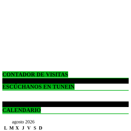
CONTADOR DE VISITAS
ESCÚCHANOS EN TUNEIN
CALENDARIO
agosto 2026
L
M
X
J
V
S
D