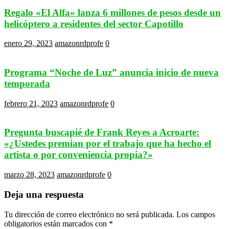
Regalo «El Alfa» lanza 6 millones de pesos desde un
helicóptero a residentes del sector Capotillo
enero 29, 2023
amazonrdprofe
0
Programa “Noche de Luz” anuncia inicio de nueva
temporada
febrero 21, 2023
amazonrdprofe
0
Pregunta buscapié de Frank Reyes a Acroarte:
«¿Ustedes premian por el trabajo que ha hecho el
artista o por conveniencia propia?»
marzo 28, 2023
amazonrdprofe
0
Deja una respuesta
Tu dirección de correo electrónico no será publicada.
Los campos
obligatorios están marcados con
*