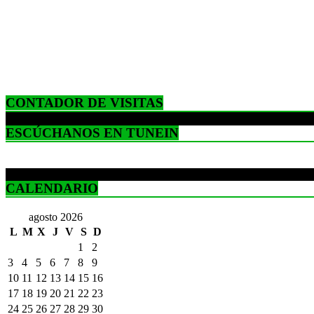
CONTADOR DE VISITAS
ESCÚCHANOS EN TUNEIN
CALENDARIO
agosto 2026
L
M
X
J
V
S
D
1
2
3
4
5
6
7
8
9
10
11
12
13
14
15
16
17
18
19
20
21
22
23
24
25
26
27
28
29
30