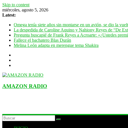
Skip to content
miércoles, agosto 5, 2026
Latest:
Omega tenía siete años sin montarse en un avión, se dio la vue
La despedida de Caroline Aquino y Nahiony Reyes de “De Ext
Pregunta buscapié de Frank Reyes a Acroarte: «¿Ustedes premian
Fallece el bachatero Blas Durán
Melina León adapta en merengue tema Shakira
AMAZON RADIO
ESTACIÓN MUSICAL DEL FUTURO