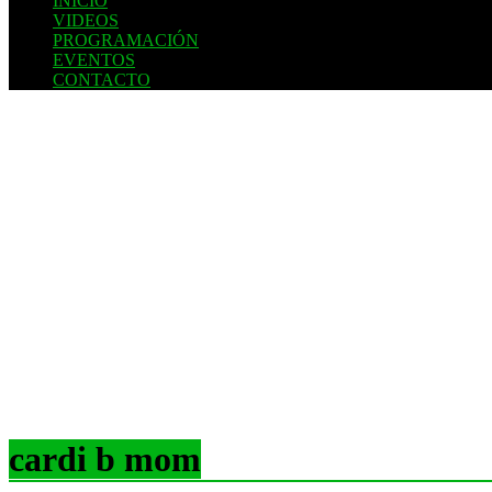
INICIO
VIDEOS
PROGRAMACIÓN
EVENTOS
CONTACTO
cardi b mom