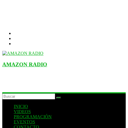
AMAZON RADIO
ESTACIÓN MUSICAL DEL FUTURO
INICIO
VIDEOS
PROGRAMACIÓN
EVENTOS
CONTACTO