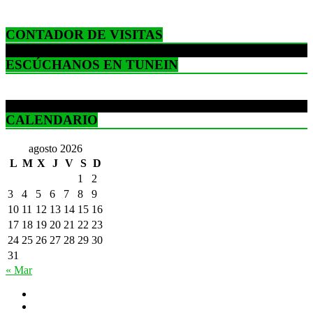
CONTADOR DE VISITAS
ESCÚCHANOS EN TUNEIN
CALENDARIO
agosto 2026
L
M
X
J
V
S
D
1
2
3
4
5
6
7
8
9
10
11
12
13
14
15
16
17
18
19
20
21
22
23
24
25
26
27
28
29
30
31
« Mar