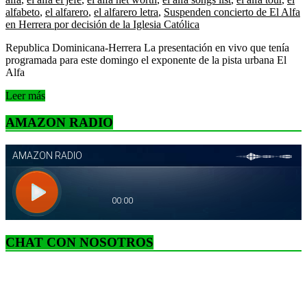
alfabeto
,
el alfarero
,
el alfarero letra
,
Suspenden concierto de El Alfa
en Herrera por decisión de la Iglesia Católica
Republica Dominicana-Herrera La presentación en vivo que tenía
programada para este domingo el exponente de la pista urbana El
Alfa
Leer más
AMAZON RADIO
CHAT CON NOSOTROS