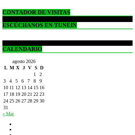
CONTADOR DE VISITAS
ESCÚCHANOS EN TUNEIN
CALENDARIO
agosto 2026
L
M
X
J
V
S
D
1
2
3
4
5
6
7
8
9
10
11
12
13
14
15
16
17
18
19
20
21
22
23
24
25
26
27
28
29
30
31
« Mar