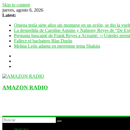
Skip to content
jueves, agosto 6, 2026
Latest:
Omega tenía siete años sin montarse en un avión, se dio la vue
La despedida de Caroline Aquino y Nahiony Reyes de “De Ext
Pregunta buscapié de Frank Reyes a Acroarte: «¿Ustedes premian
Fallece el bachatero Blas Durán
Melina León adapta en merengue tema Shakira
AMAZON RADIO
ESTACIÓN MUSICAL DEL FUTURO