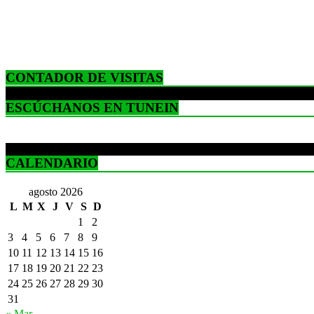
CONTADOR DE VISITAS
ESCÚCHANOS EN TUNEIN
CALENDARIO
agosto 2026
L
M
X
J
V
S
D
1
2
3
4
5
6
7
8
9
10
11
12
13
14
15
16
17
18
19
20
21
22
23
24
25
26
27
28
29
30
31
« Mar