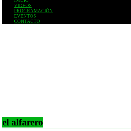
INICIO
VIDEOS
PROGRAMACIÓN
EVENTOS
CONTACTO
el alfarero