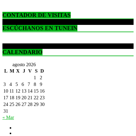
CONTADOR DE VISITAS
ESCÚCHANOS EN TUNEIN
CALENDARIO
agosto 2026
L
M
X
J
V
S
D
1
2
3
4
5
6
7
8
9
10
11
12
13
14
15
16
17
18
19
20
21
22
23
24
25
26
27
28
29
30
31
« Mar