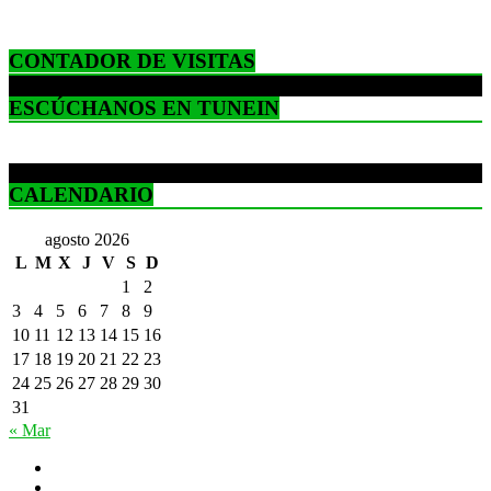
CONTADOR DE VISITAS
ESCÚCHANOS EN TUNEIN
CALENDARIO
agosto 2026
L
M
X
J
V
S
D
1
2
3
4
5
6
7
8
9
10
11
12
13
14
15
16
17
18
19
20
21
22
23
24
25
26
27
28
29
30
31
« Mar