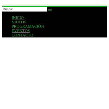
INICIO
VIDEOS
PROGRAMACIÓN
EVENTOS
CONTACTO