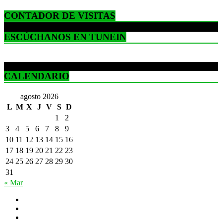
CONTADOR DE VISITAS
ESCÚCHANOS EN TUNEIN
CALENDARIO
agosto 2026
L
M
X
J
V
S
D
1
2
3
4
5
6
7
8
9
10
11
12
13
14
15
16
17
18
19
20
21
22
23
24
25
26
27
28
29
30
31
« Mar