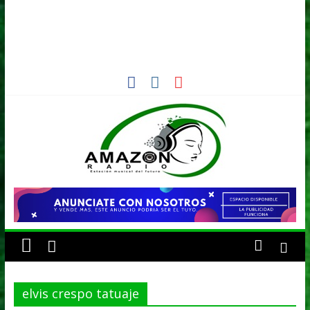
AMAZON
RADIO
ESTACIÓN
MUSICAL
elvis crespo tatuaje
DEL