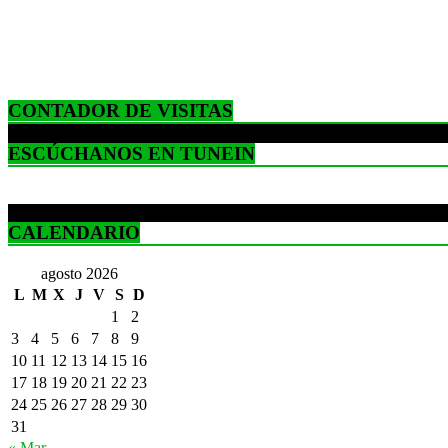
CONTADOR DE VISITAS
ESCÚCHANOS EN TUNEIN
CALENDARIO
agosto 2026
L
M
X
J
V
S
D
1
2
3
4
5
6
7
8
9
10
11
12
13
14
15
16
17
18
19
20
21
22
23
24
25
26
27
28
29
30
31
« Mar