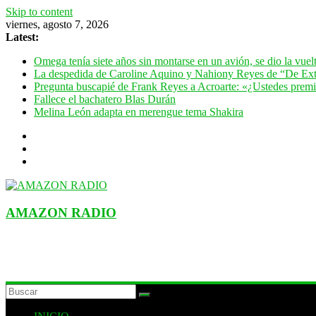
Skip to content
viernes, agosto 7, 2026
Latest:
Omega tenía siete años sin montarse en un avión, se dio la vue
La despedida de Caroline Aquino y Nahiony Reyes de “De Ext
Pregunta buscapié de Frank Reyes a Acroarte: «¿Ustedes premian
Fallece el bachatero Blas Durán
Melina León adapta en merengue tema Shakira
AMAZON RADIO
ESTACIÓN MUSICAL DEL FUTURO