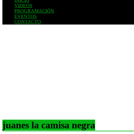
INICIO
VIDEOS
PROGRAMACIÓN
EVENTOS
CONTACTO
juanes la camisa negra