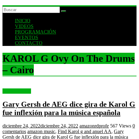
INICIO
VIDEOS
PROGRAMACIÓN
EVENTOS
CONTACTO
KAROL G Ovy On The Drums
– Cairo
Uncategorized
Gary Gersh de AEG dice gira de Karol G
fue inflexión para la música española
diciembre 24, 2022
diciembre 24, 2022
amazonrdprofe
567 Views
0
comentarios
amazon music
,
Find Karol g and anuel AA
,
Gary
Gersh de AEG dice gira de Karol G fue inflexión para la música