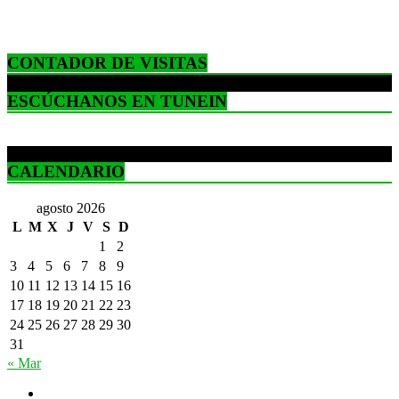
CONTADOR DE VISITAS
ESCÚCHANOS EN TUNEIN
CALENDARIO
agosto 2026
L
M
X
J
V
S
D
1
2
3
4
5
6
7
8
9
10
11
12
13
14
15
16
17
18
19
20
21
22
23
24
25
26
27
28
29
30
31
« Mar