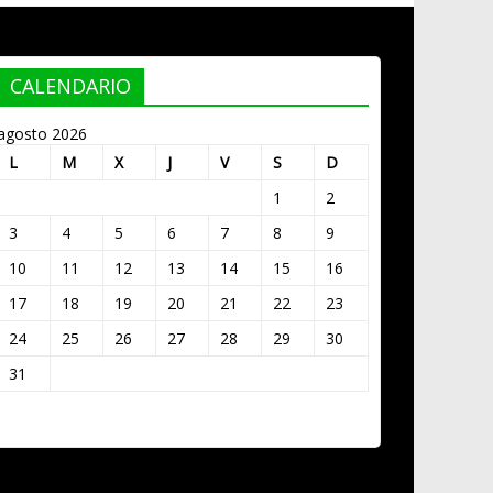
CALENDARIO
agosto 2026
L
M
X
J
V
S
D
1
2
3
4
5
6
7
8
9
10
11
12
13
14
15
16
17
18
19
20
21
22
23
24
25
26
27
28
29
30
31
« Mar