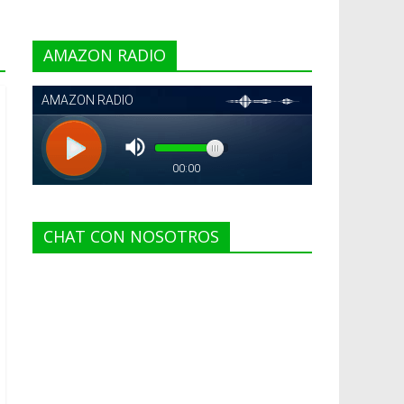
AMAZON RADIO
CHAT CON NOSOTROS