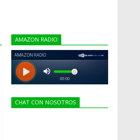
AMAZON RADIO
CHAT CON NOSOTROS