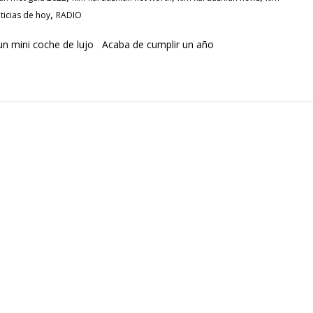
,
ticias de hoy
RADIO
 un mini coche de lujo Acaba de cumplir un año