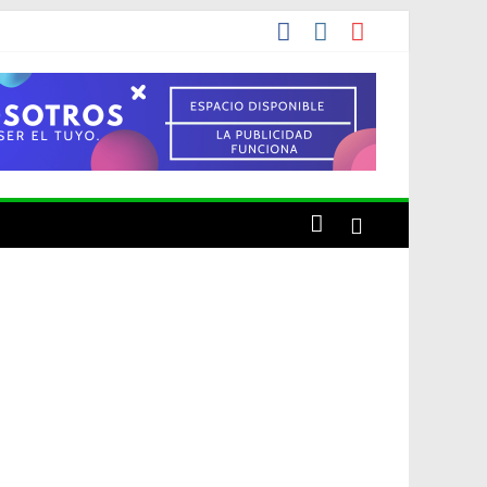
de una década
cho el artista o por conveniencia propia?»