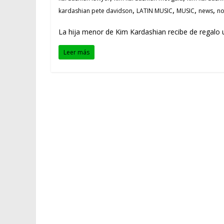
,
,
,
,
kardashian pete davidson
LATIN MUSIC
MUSIC
news
no
La hija menor de Kim Kardashian recibe de regalo
Leer más