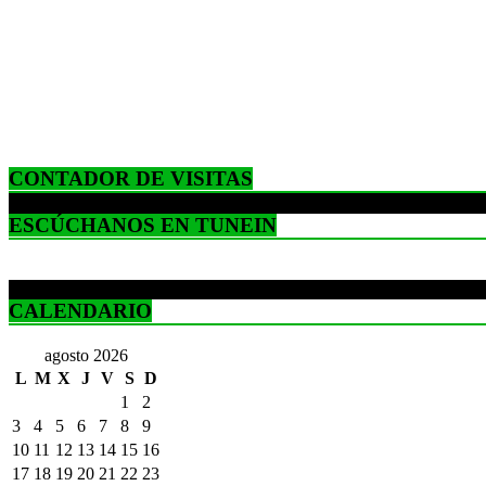
CONTADOR DE VISITAS
ESCÚCHANOS EN TUNEIN
CALENDARIO
agosto 2026
L
M
X
J
V
S
D
1
2
3
4
5
6
7
8
9
10
11
12
13
14
15
16
17
18
19
20
21
22
23