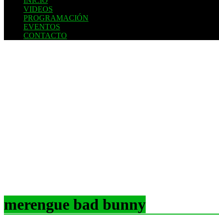
INICIO
VIDEOS
PROGRAMACIÓN
EVENTOS
CONTACTO
merengue bad bunny