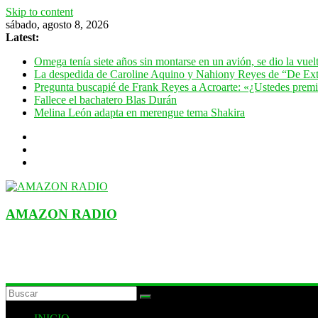
Skip to content
sábado, agosto 8, 2026
Latest:
Omega tenía siete años sin montarse en un avión, se dio la vue
La despedida de Caroline Aquino y Nahiony Reyes de “De Ext
Pregunta buscapié de Frank Reyes a Acroarte: «¿Ustedes premian
Fallece el bachatero Blas Durán
Melina León adapta en merengue tema Shakira
AMAZON RADIO
ESTACIÓN MUSICAL DEL FUTURO