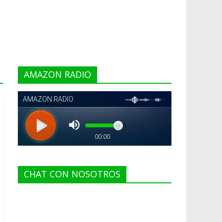
AMAZON RADIO
CHAT CON NOSOTROS