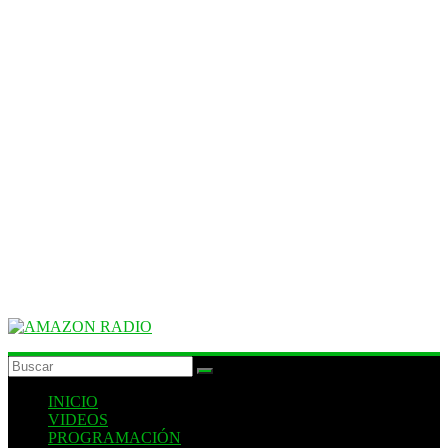
AMAZON
RADIO
INICIO
VIDEOS
ESTACIÓN
PROGRAMACIÓN
MUSICAL