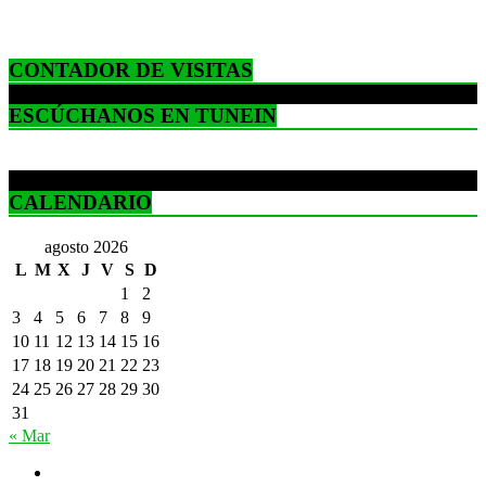
CONTADOR DE VISITAS
ESCÚCHANOS EN TUNEIN
CALENDARIO
agosto 2026
L
M
X
J
V
S
D
1
2
3
4
5
6
7
8
9
10
11
12
13
14
15
16
17
18
19
20
21
22
23
24
25
26
27
28
29
30
31
« Mar