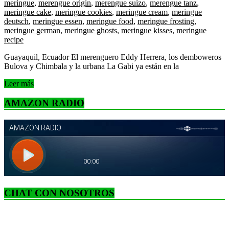
meringue
,
merengue origin
,
merengue suizo
,
merengue tanz
,
meringue cake
,
meringue cookies
,
meringue cream
,
meringue
deutsch
,
meringue essen
,
meringue food
,
meringue frosting
,
meringue german
,
meringue ghosts
,
meringue kisses
,
meringue
recipe
Guayaquil, Ecuador El merenguero Eddy Herrera, los demboweros
Bulova y Chimbala y la urbana La Gabi ya están en la
Leer más
AMAZON RADIO
CHAT CON NOSOTROS