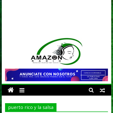
AMAZON
RADIO
ESTACIÓN
MUSICAL
puerto rico y la salsa
DEL