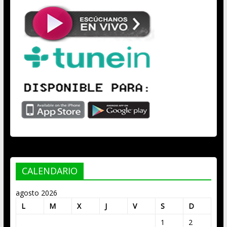
CALENDARIO
agosto 2026
L
M
X
J
V
S
D
1
2