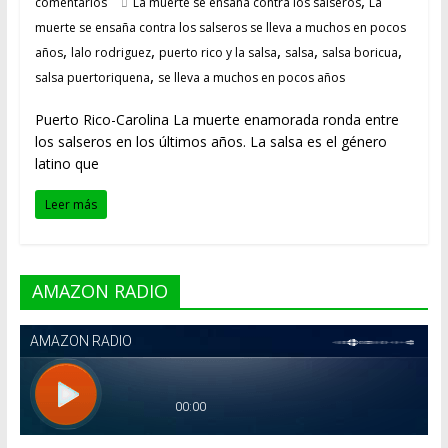
,
comentarios
La muerte se ensaña contra los salseros
La
muerte se ensaña contra los salseros se lleva a muchos en pocos
,
,
,
,
,
años
lalo rodriguez
puerto rico y la salsa
salsa
salsa boricua
,
salsa puertoriquena
se lleva a muchos en pocos años
Puerto Rico-Carolina La muerte enamorada ronda entre
los salseros en los últimos años. La salsa es el género
latino que
Leer más
AMAZON RADIO