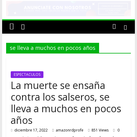
AMAZON
RADIO
ESTACIÓN
MUSICAL
se lleva a muchos en pocos años
DEL
FUTURO
ESPECTACULOS
La muerte se ensaña
contra los salseros, se
lleva a muchos en pocos
años
diciembre 17, 2022
amazonrdprofe
851 Views
0