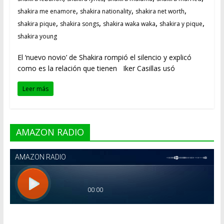
,
,
,
shakira me enamore
shakira nationality
shakira net worth
,
,
,
,
shakira pique
shakira songs
shakira waka waka
shakira y pique
shakira young
El ‘nuevo novio’ de Shakira rompió el silencio y explicó
como es la relación que tienen Iker Casillas usó
Leer más
AMAZON RADIO