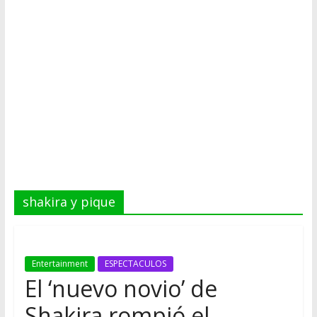
shakira y pique
Entertainment
ESPECTACULOS
El ‘nuevo novio’ de
Shakira rompió el