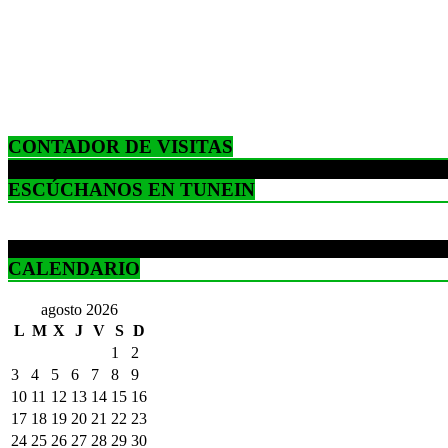
CONTADOR DE VISITAS
ESCÚCHANOS EN TUNEIN
CALENDARIO
agosto 2026
L
M
X
J
V
S
D
1
2
3
4
5
6
7
8
9
10
11
12
13
14
15
16
17
18
19
20
21
22
23
24
25
26
27
28
29
30