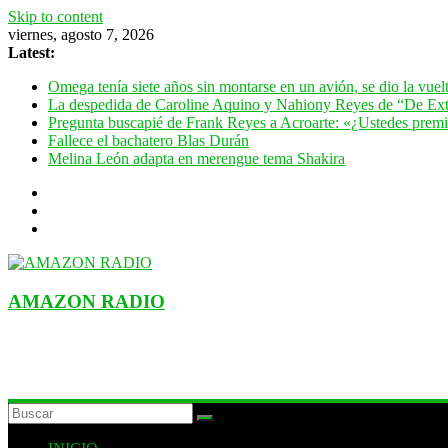
Skip to content
viernes, agosto 7, 2026
Latest:
Omega tenía siete años sin montarse en un avión, se dio la vue
La despedida de Caroline Aquino y Nahiony Reyes de “De Ext
Pregunta buscapié de Frank Reyes a Acroarte: «¿Ustedes premian
Fallece el bachatero Blas Durán
Melina León adapta en merengue tema Shakira
AMAZON RADIO
ESTACIÓN MUSICAL DEL FUTURO