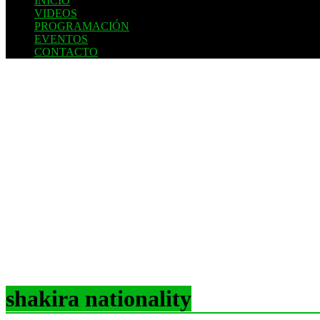
INICIO
VIDEOS
PROGRAMACIÓN
EVENTOS
CONTACTO
shakira nationality