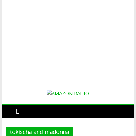
AMAZON
RADIO
tokischa and madonna