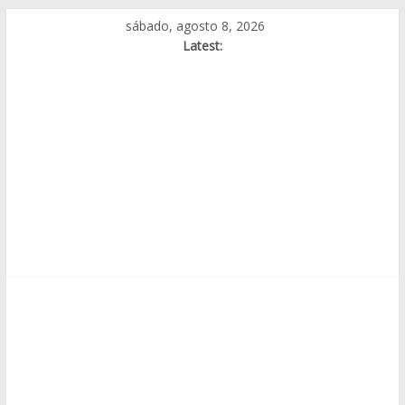
Skip
sábado, agosto 8, 2026
to
Latest:
content